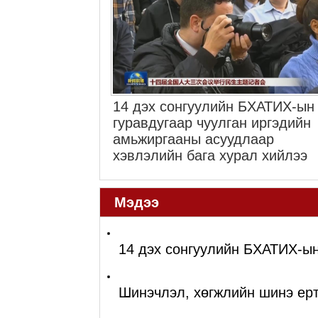
14 дэх сонгуулийн БХАТИХ-ын
гуравдугаар чуулган иргэдийн
амьжиргааны асуудлаар
хэвлэлийн бага хурал хийлээ
Мэдээ
14 дэх сонгуулийн БХАТИХ-ын 
Шинэчлэл, хөгжлийн шинэ ерт