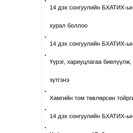
14 дэх сонгуулийн БХАТИХ-ын
хурал боллоо
14 дэх сонгуулийн БХАТИХ-ын 
Үүрэг, хариуцлагаа биелүүлж,
зүтгэнэ
Хамгийн том төвлөрсөн тойрг
14 дэх сонгуулийн БХАТИХ-ын