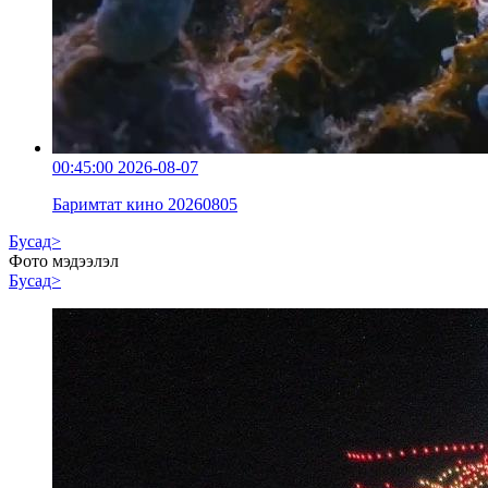
00:45:00
2026-08-07
Баримтат кино 20260805
Бусад>
Фото мэдээлэл
Бусад>