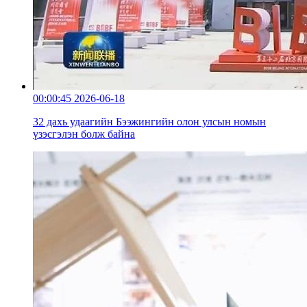
00:00:45
2026-06-18
32 дахь удаагийн Бээжингийн олон улсын номын
үзэсгэлэн болж байна