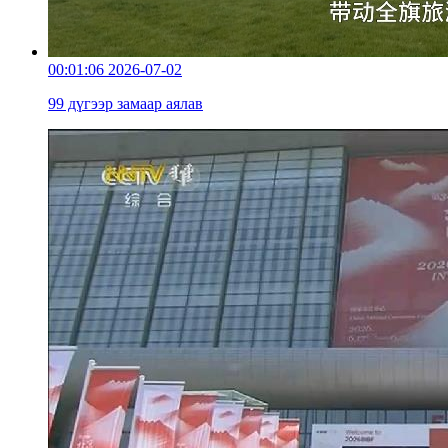
00:01:06
2026-07-02
99 дүгээр замаар аялав