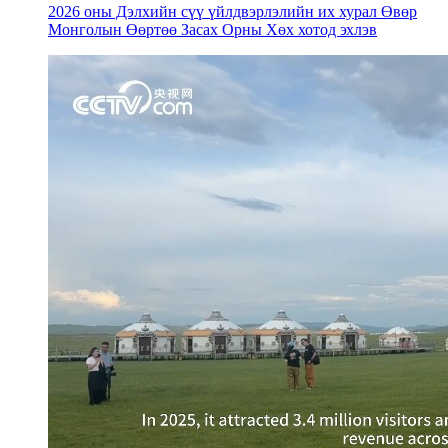
2026 оны Дэлхийн сүү үйлдвэрлэлийн их хурал Өвөр
Монголын Өөртөө Засах Орны Хөх хотод эхлэв