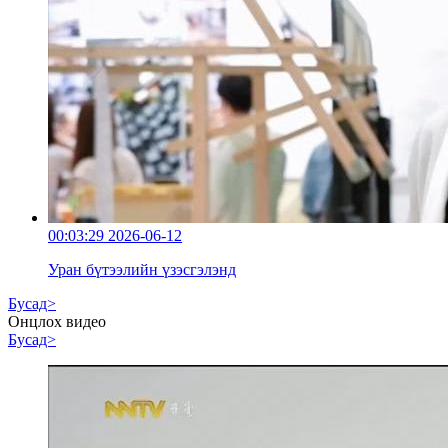
00:03:29
2026-06-12
Уран бүтээлийн үзэсгэлэнд
Бусад>
Онцлох видео
Бусад>